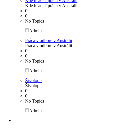
Kde hľadať prácu v Austrálii
Kde hľadať prácu v Austrálii
0
0
No Topics
Admin
Práca v odbore v Austrálii
Práca v odbore v Austrálii
0
0
No Topics
Admin
Životopis
Životopis
0
0
No Topics
Admin