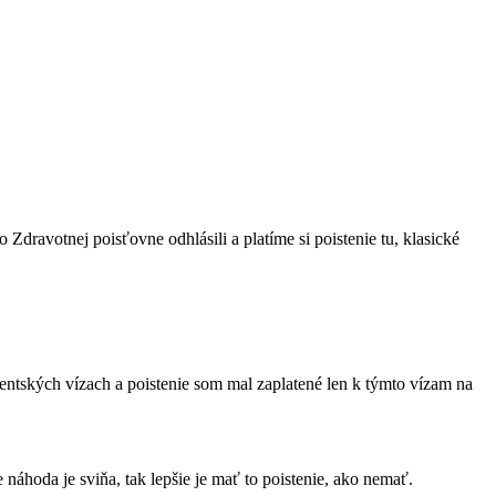
dravotnej poisťovne odhlásili a platíme si poistenie tu, klasické
entských vízach a poistenie som mal zaplatené len k týmto vízam na
 náhoda je sviňa, tak lepšie je mať to poistenie, ako nemať.