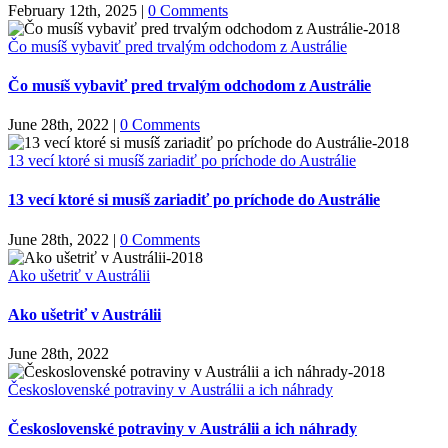
February 12th, 2025
|
0 Comments
Čo musíš vybaviť pred trvalým odchodom z Austrálie
Čo musíš vybaviť pred trvalým odchodom z Austrálie
June 28th, 2022
|
0 Comments
13 vecí ktoré si musíš zariadiť po príchode do Austrálie
13 vecí ktoré si musíš zariadiť po príchode do Austrálie
June 28th, 2022
|
0 Comments
Ako ušetriť v Austrálii
Ako ušetriť v Austrálii
June 28th, 2022
Československé potraviny v Austrálii a ich náhrady
Československé potraviny v Austrálii a ich náhrady