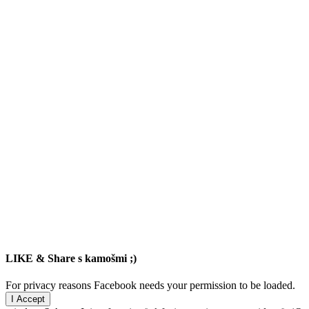
LIKE & Share s kamošmi ;)
For privacy reasons Facebook needs your permission to be loaded.
I Accept